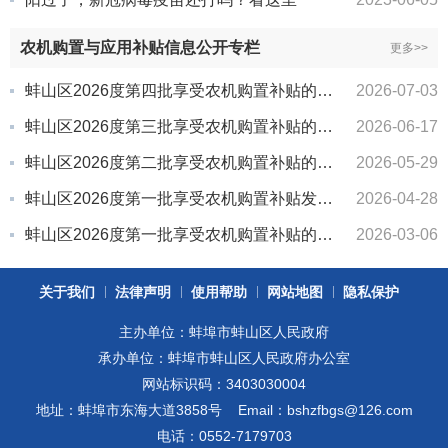
农机购置与应用补贴信息公开专栏
更多>>
蚌山区2026度第四批享受农机购置补贴的购机者信息表
2026-07-03
蚌山区2026度第三批享受农机购置补贴的购机者信息表
2026-06-17
蚌山区2026度第二批享受农机购置补贴的购机者信息表
2026-05-29
蚌山区2026度第一批享受农机购置补贴发放情况
2026-04-28
蚌山区2026度第一批享受农机购置补贴的购机者信息表
2026-03-06
关于我们
法律声明
使用帮助
网站地图
隐私保护
主办单位：蚌埠市蚌山区人民政府
承办单位：蚌埠市蚌山区人民政府办公室
网站标识码：3403030004
地址：蚌埠市东海大道3858号
Email：bshzfbgs@126.com
电话：0552-7179703