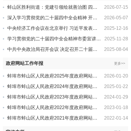
蚌山区胜利街道：党建引领绘就善治图 四员两师搭起共治桥
2026-07-15
深入学习贯彻党的二十届四中全会精神 开创新时代文学高质量发展新局面
2026-05-07
中央经济工作会议在北京举行 习近平发表重要讲话
2025-12-16
学习贯彻党的二十届四中全会精神市委宣讲团报告会暨区委理论学习中心组学习扩大会召开
2025-11-28
中共中央政治局召开会议 决定召开二十届四中全会 分析研究当前经济形势和经济工作 中共中央总书记习近平主持会议
2025-08-04
政府网站工作年报
更多>>
蚌埠市蚌山区人民政府2025年度政府网站工作报表
2026-01-20
蚌埠市蚌山区人民政府2024年度政府网站工作报表
2025-01-22
蚌埠市蚌山区人民政府2023年度政府网站工作报表
2024-01-29
蚌埠市蚌山区人民政府2022年度政府网站工作报表
2023-01-18
蚌埠市蚌山区人民政府2021年度政府网站工作报表
2022-01-14