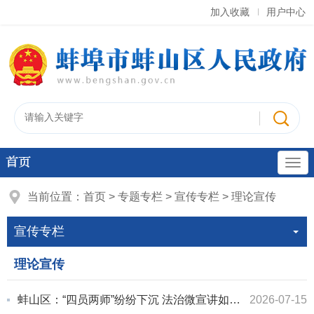
加入收藏
用户中心
首页
当前位置：
首页
>
专题专栏
>
宣传专栏
>
理论宣传
宣传专栏
理论宣传
蚌山区：“四员两师”纷纷下沉 法治微宣讲如火如荼
2026-07-15