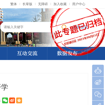
繁体
长辈版
无障碍
加入收藏
用户中心
高级搜索
互动交流
数据发布
开学
：