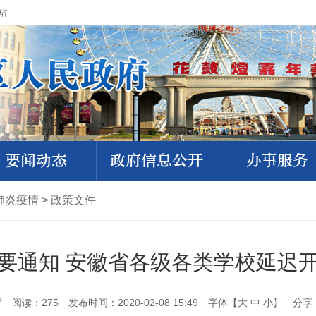
站
要闻动态
政府信息公开
办事服务
肺炎疫情
>
政策文件
要通知 安徽省各级各类学校延迟
厅
阅读：
275
发布时间：2020-02-08 15:49
字体【
大
中
小
】
分享