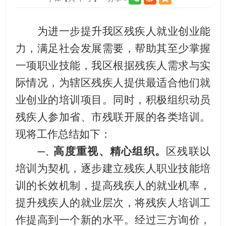
为进一步提升我区残疾人就业创业能
力，满足社会发展需要，
帮助其至少掌握
一项职业技能，
我区根据残疾人需求与实
际情况，为辖区残疾人提供最适合他们就
业创业的培训项目。同时，积极组织动员
残疾人参加省、市残联开展的各类培训。
现将工作总结如下：
高度重视、精心组织
。
区残联以
一、
培训为契机，逐步建立残疾人职业技能培
训的长效机制，提高
残疾人
的
就业
机率
，
提升残疾人的就业层次
，
将残疾人培训工
作提高到一个新的水平
。
经过三方询价，