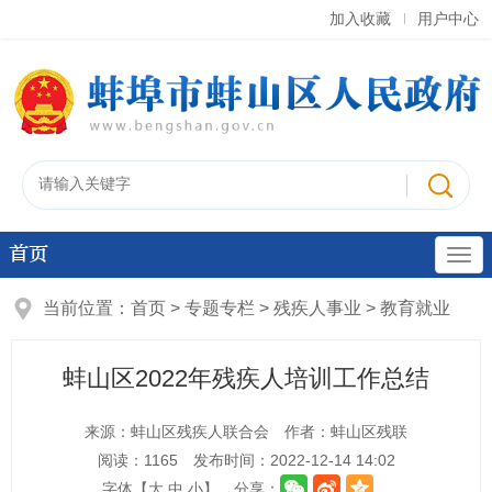
加入收藏
用户中心
首页
当前位置：
首页
>
专题专栏
>
残疾人事业
>
教育就业
蚌山区2022年残疾人培训工作总结
来源：蚌山区残疾人联合会
作者：蚌山区残联
阅读：
1165
发布时间：2022-12-14 14:02
字体【
大
中
小
】
分享：