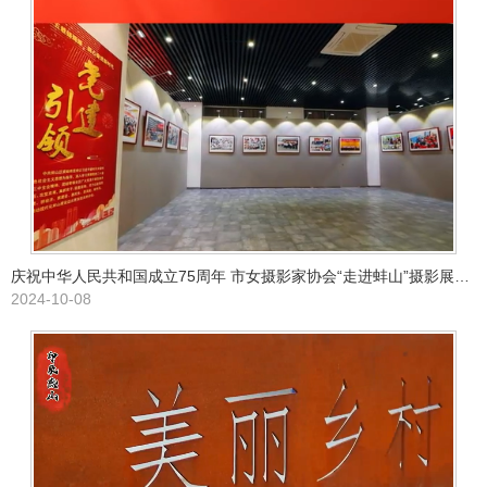
庆祝中华人民共和国成立75周年 市女摄影家协会“走进蚌山”摄影展开幕
2024-10-08