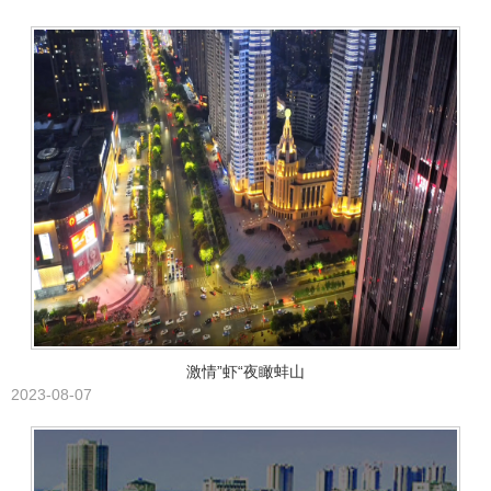
激情”虾“夜瞰蚌山
2023-08-07