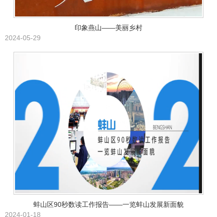
印象燕山——美丽乡村
2024-05-29
蚌山区90秒数读工作报告——一览蚌山发展新面貌
2024-01-18