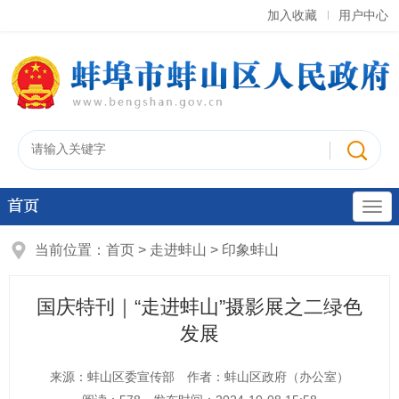
加入收藏
用户中心
首页
当前位置：
首页
>
走进蚌山
>
印象蚌山
国庆特刊｜“走进蚌山”摄影展之二绿色
发展
来源：蚌山区委宣传部
作者：蚌山区政府（办公室）