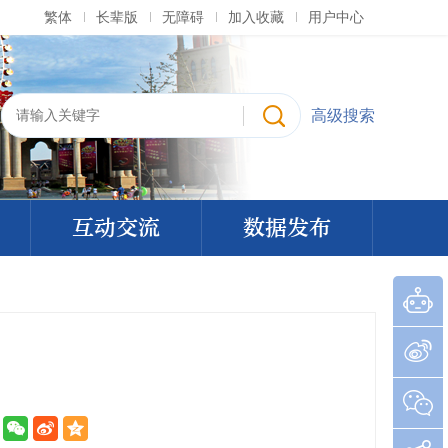
繁体
长辈版
无障碍
加入收藏
用户中心
高级搜索
互动交流
数据发布
：