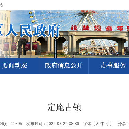
站
要闻动态
政府信息公开
办事服务
定庵古镇
阅读：
11695
发布时间：2022-03-24 08:36
字体【
大
中
小
】
分享