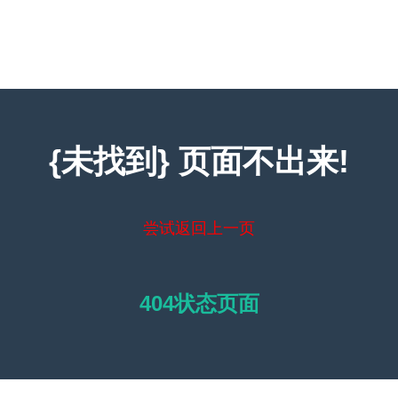
{未找到} 页面不出来!
尝试返回上一页
404状态页面