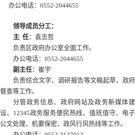
办公电话：
0552-2044655
领导成员分工：
主
任
：袁志哲
负责区政府办公室全面工作。
办公电话：
0552-2044655
副主任
：崔宇
负责综合文字、调研报告等文稿起草，政府
督查等工作。
分管
政务信息、
政府网站及政务新媒体
设、
12345政务服务便民热线、
值班值守、电
公文处理、机要保密、政风行风热线等工作。
办公电话：
0552-3137012