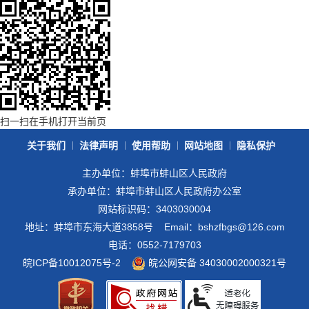
扫一扫在手机打开当前页
关于我们
法律声明
使用帮助
网站地图
隐私保护
主办单位：蚌埠市蚌山区人民政府
承办单位：蚌埠市蚌山区人民政府办公室
网站标识码：3403030004
地址：蚌埠市东海大道3858号
Email：bshzfbgs@126.com
电话：0552-7179703
皖ICP备10012075号-2
皖公网安备 34030002000321号