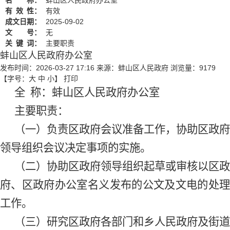
有
效
性：
有效
成文日期：
2025-09-02
文 号：
无
关
键
词：
主要职责
蚌山区人民政府办公室
发布时间：2026-03-27 17:16
来源：蚌山区人民政府
浏览量：
9179
【字号：
大
中
小
】
打印
全
称：蚌山区人民政府办公室
主要职责：
（一）负责区政府会议准备工作，协助区政府
领导组织会议决定事项的实施。
（二）协助区政府领导组织起草或审核以区政
府、区政府办公室名义发布的公文及文电的处理
工作。
（三）研究区政府各部门和乡人民政府及街道