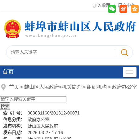
加入收藏
用户中心
首页
首页
>
蚌山区人民政府
>
机关简介
>
组织机构
>
政府办公室
索
引
号：
003031160/201312-00071
信息分类：
政府办公室
发布机构：
蚌山区人民政府
发布日期：
2026-03-27 17:16
名 称：
蚌山区人民政府办公室