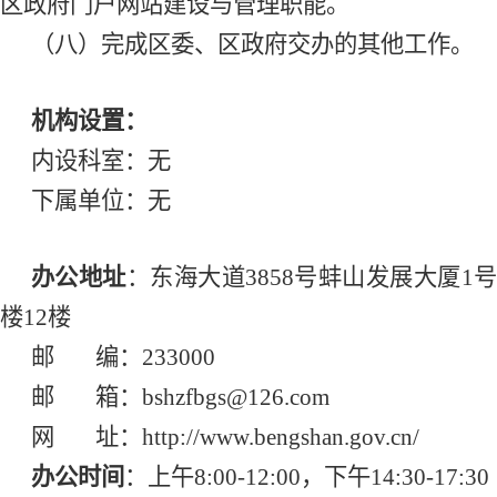
区政府门户网站建设与管理职能。
（八）完成区委、区政府交办的其他工作。
机构设置：
内设科室：无
下属单位：
无
办公地址
：东海大道
3858号蚌山发展大厦1
楼12楼
邮
编：233000
邮
箱：bshzfbgs@126.com
网
址：http://www.bengshan.gov.cn/
办公时间
：上午
8:00-12:00，下午14:30-17:30