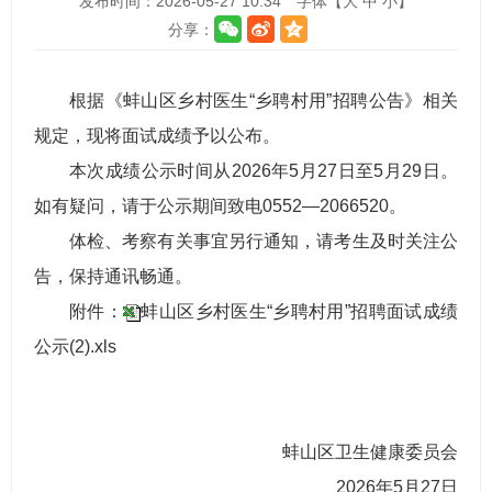
发布时间：2026-05-27 10:34
字体【
大
中
小
】
分享：
根据《蚌山区乡村医生“乡聘村用”招聘公告》相关
规定，现将面试成绩予以公布。
本次成绩公示时间从2026年5月27日至5月29日。
如有疑问，请于公示期间致电0552—2066520。
体检、考察有关事宜另行通知，请考生及时关注公
告，保持通讯畅通。
附件：
蚌山区乡村医生“乡聘村用”招聘面试成绩
公示(2).xls
蚌山区卫生健康委员会
2026年5月27日